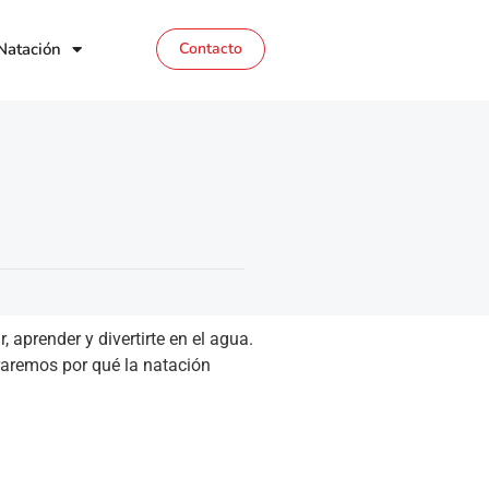
Natación
Contacto
aprender y divertirte en el agua.
traremos por qué la natación