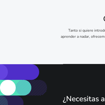
Tanto si quiere intro
aprender a nadar, ofrecemo
¿Necesitas a