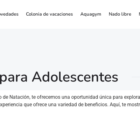
vedades
Colonia de vacaciones
Aquagym
Nado libre
 para Adolescentes
de Natación, te ofrecemos una oportunidad única para explorar, 
xperiencia que ofrece una variedad de beneficios. Aquí, te mos