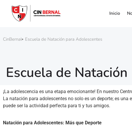
Inicio
No
CinBernal
Escuela de Natación para Adolescentes
Escuela de Natación
¡La adolescencia es una etapa emocionante! En nuestro Centro 
La natación para adolescentes no solo es un deporte; es una e
puede ser la actividad perfecta para ti y tus amigos.
Natación para Adolescentes: Más que Deporte