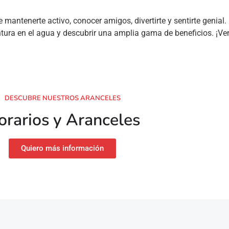
ntenerte activo, conocer amigos, divertirte y sentirte genial. 
a en el agua y descubrir una amplia gama de beneficios. ¡Ven y
DESCUBRE NUESTROS ARANCELES
rarios y Aranceles​
Quiero más información