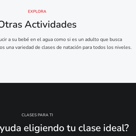
EXPLORA
Otras Actividades
ducir a su bebé en el agua como si es un adulto que busca
s una variedad de clases de natación para todos los niveles.
CLASES PARA TI
yuda eligiendo tu clase ideal?