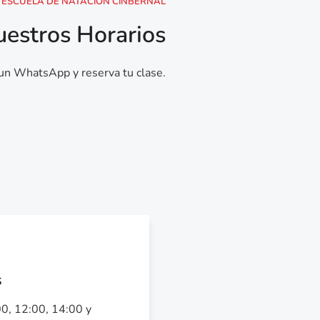
ESCUELA DE NATACIÓN CINBERNAL
estros Horarios
 un WhatsApp y reserva tu clase.
s
0, 12:00, 14:00 y