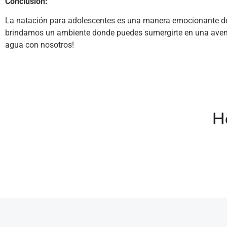
Conclusión:
La natación para adolescentes es una manera emocionante de ma
brindamos un ambiente donde puedes sumergirte en una aventur
agua con nosotros!
Ho