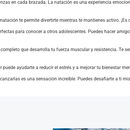
avanzas en cada brazada. La natación es una experiencia emocion
natación te permite divertirte mientras te mantienes activo. ¡Es
rfectas para conocer a otros adolescentes. Puedes hacer amigo
 completo que desarrolla tu fuerza muscular y resistencia. Te se
r puede ayudarte a reducir el estrés y a mejorar tu bienestar men
canzarlas es una sensación increíble. Puedes desafiarte a ti mi