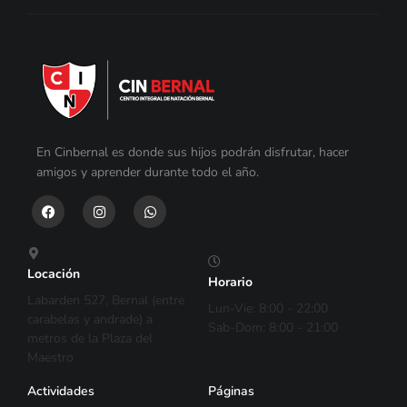
En Cinbernal es donde sus hijos podrán disfrutar, hacer
amigos y aprender durante todo el año.
Locación
Horario
Labarden 527, Bernal (entre
Lun-Vie: 8:00 - 22:00
carabelas y andrade) a
Sab-Dom: 8:00 - 21:00
metros de la Plaza del
Maestro
Actividades
Páginas