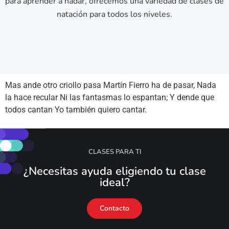
para aprender a nadar, ofrecemos una variedad de clases de
natación para todos los niveles.
Mas ande otro criollo pasa Martín Fierro ha de pasar, Nada
la hace recular Ni las fantasmas lo espantan; Y dende que
todos cantan Yo también quiero cantar.
CLASES PARA TI
¿Necesitas ayuda eligiendo tu clase
ideal?
Contacto