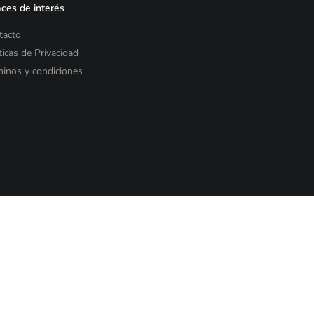
ces de interés
tacto
ticas de Privacidad
inos y condiciones