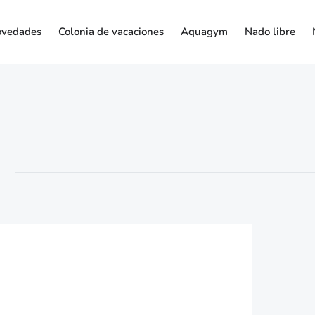
vedades
Colonia de vacaciones
Aquagym
Nado libre