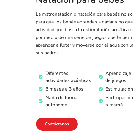
La matronatación o natación para bebés no so
para que los bebés aprendan a nadar sino que
actividad que busca la estimulación acuática 
por medio de una serie de juegos que le per
aprender a flotar y moverse por el agua con l
sus padres.
Diferentes
Aprendizaje 
actividades acúaticas
de juegos
6 meses a 3 años
Estimulación
Nado de forma
Participació
autónoma
o mamá
Contáctanos