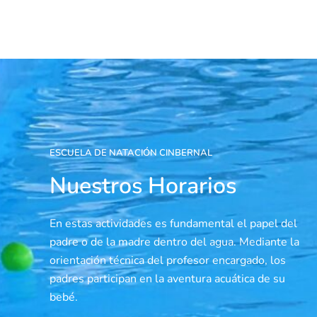
ESCUELA DE NATACIÓN CINBERNAL
Nuestros Horarios
En estas actividades es fundamental el papel del
padre o de la madre dentro del agua. Mediante la
orientación técnica del profesor encargado, los
padres participan en la aventura acuática de su
bebé.