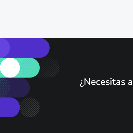
¿Necesitas a