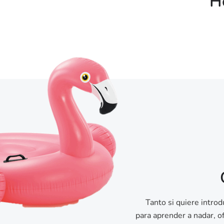
Ho
Tanto si quiere intro
para aprender a nadar, o